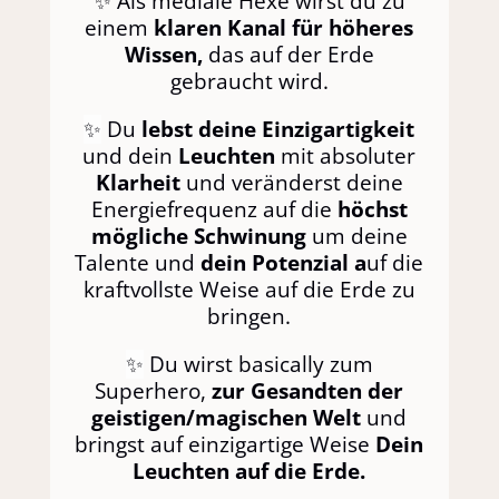
✨ Als mediale Hexe wirst du zu
einem
klaren Kanal für höheres
Wissen,
das auf der Erde
gebraucht wird.
✨
Du
lebst deine Einzigartigkeit
und dein
Leuchten
mit absoluter
Klarheit
und veränderst deine
Energiefrequenz auf die
höchst
mögliche Schwinung
um deine
Talente und
dein Potenzial a
uf die
kraftvollste Weise auf die Erde zu
bringen.
✨
Du wirst basically zum
Superhero,
zur Gesandten der
geistigen/magischen Welt
und
bringst auf einzigartige Weise
Dein
Leuchten auf die Erde.