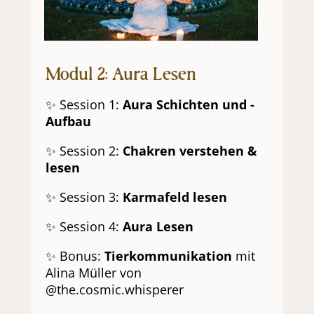
Modul 2: Aura Lesen
✨ Session 1:
Aura Schichten und -
Aufbau
✨ Session 2:
Chakren verstehen &
lesen
✨ Session 3:
Karmafeld lesen
✨ Session 4:
Aura Lesen
✨ Bonus:
Tierkommunikation
mit
Alina Müller von
@the.cosmic.whisperer