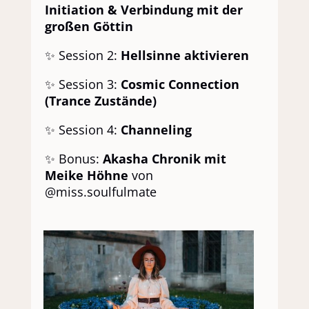
Initiation & Verbindung mit der
großen Göttin
✨ Session 2:
Hellsinne aktivieren
✨ Session 3:
Cosmic Connection
(Trance Zustände)
✨ Session 4:
Channeling
✨ Bonus:
Akasha Chronik mit
Meike Höhne
von
@miss.soulfulmate