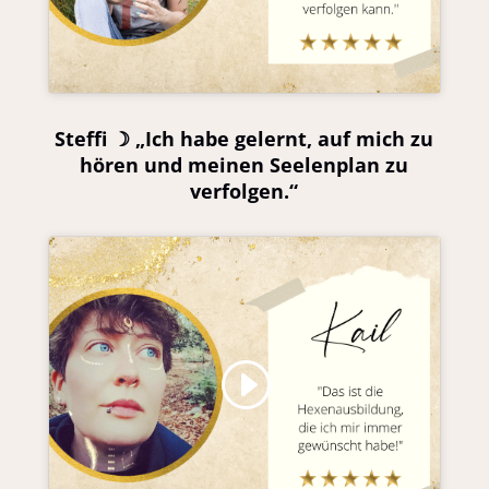
Steffi ☽ „Ich habe gelernt, auf mich zu
hören und meinen Seelenplan zu
verfolgen.“
Klicke hier, um Marketing-Cookies zu
akzeptieren und diesen Inhalt zu aktivieren