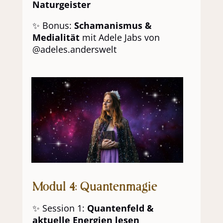
Naturgeister
✨ Bonus:
Schamanismus &
Medialität
mit Adele Jabs von
@adeles.anderswelt
Modul 4: Quantenmagie
✨ Session 1:
Quantenfeld &
aktuelle Energien lesen