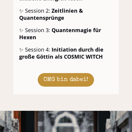
✨ Session 2:
Zeitlinien &
Quantensprünge
✨ Session 3:
Quantenmagie für
Hexen
✨ Session 4:
Initiation durch die
große Göttin als COSMIC WITCH
OMG bin dabei!