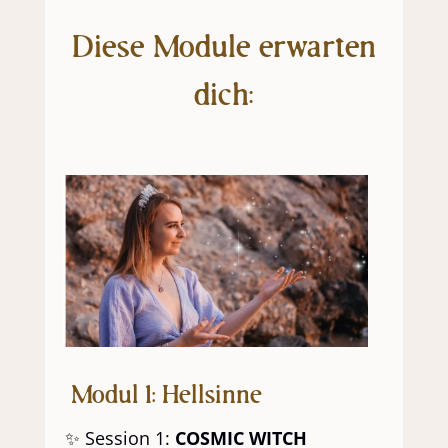
Diese Module erwarten
dich:
Modul 1: Hellsinne
✨ Session 1:
COSMIC WITCH