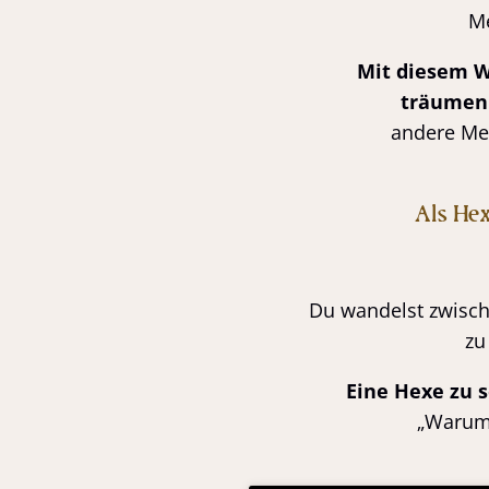
Me
Mit diesem W
träumen
andere Men
Als He
Du wandelst zwisc
zu
Eine Hexe zu s
„Warum 