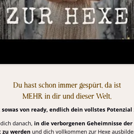
Du hast schon immer gespürt, da ist
MEHR in dir und dieser Welt,
t sowas von ready, endlich dein vollstes Potenzial
 dich danach,
in die verborgenen Geheimnisse de
t zu werden
und dich vollkommen zur Hexe ausbilden