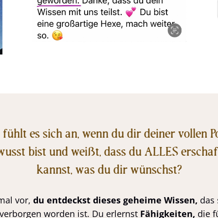
fühlt es sich an, wenn du dir deiner vollen 
wusst bist und weißt, dass du ALLES erschaf
kannst, was du dir wünschst?
nmal vor,
du entdeckst dieses geheime Wissen,
das 
 verborgen worden ist. Du erlernst
Fähigkeiten,
die f