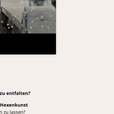
 zu entfalten?
r Hexenkunst
 zu lassen?