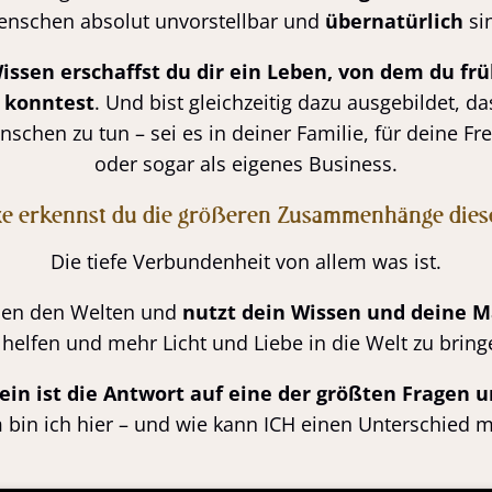
nschen absolut unvorstellbar und
übernatürlich
si
issen erschaffst du dir ein Leben, von dem du frü
 konntest
. Und bist gleichzeitig dazu ausgebildet, da
schen zu tun – sei es in deiner Familie, für deine F
oder sogar als eigenes Business.
xe erkennst du die größeren Zusammenhänge diese
Die tiefe Verbundenheit von allem was ist.
hen den Welten und
nutzt dein Wissen und deine M
 helfen und mehr Licht und Liebe in die Welt zu bring
ein ist die Antwort auf eine der größten Fragen 
bin ich hier – und wie kann ICH einen Unterschied 