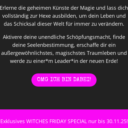
Erlerne die geheimen Künste der Magie und lass dic
vollständig zur Hexe ausbilden, um dein Leben und
das Schicksal dieser Welt für immer zu verändern.
Aktivere deine unendliche Schöpfungsmacht, finde
deine Seelenbestimmung, erschaffe dir ein
außergewöhnlichstes, magischstes Traumleben und
werde zu einer*m Leader*in der neuen Erde!
OMG ICH BIN DABEI!
Exklusives WITCHES FRIDAY SPECIAL nur bis 30.11.25!