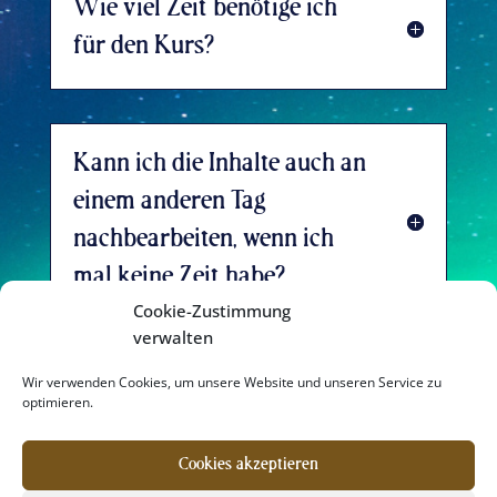
Wie viel Zeit benötige ich
für den Kurs?
Kann ich die Inhalte auch an
einem anderen Tag
nachbearbeiten, wenn ich
mal keine Zeit habe?
Cookie-Zustimmung
verwalten
Wir verwenden Cookies, um unsere Website und unseren Service zu
Wie lange habe ich Zugriff
optimieren.
auf die Inhalte?
Cookies akzeptieren