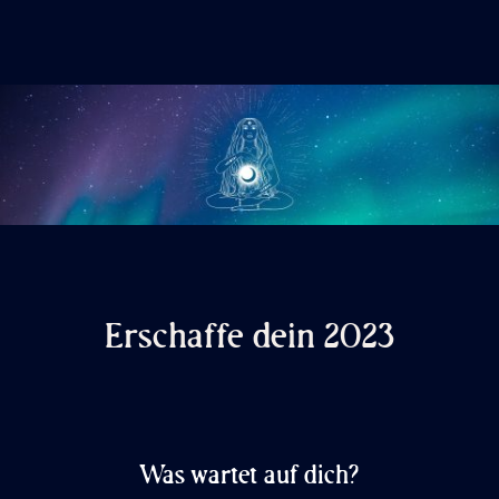
Erschaffe dein 2023
Was wartet auf dich?